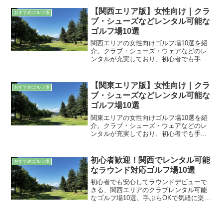
【関西エリア版】女性向け｜クラ
おすすめゴルフ場
ブ・シューズなどレンタル可能な
ゴルフ場10選
関西エリアの女性向けゴルフ場10選を紹
介。クラブ・シューズ・ウェアなどのレ
ンタルが充実しており、初心者でも手ぶ
らで安心。女性専用設備やアクセスの良
さも考慮した厳選コースです。
【関東エリア版】女性向け｜クラ
おすすめゴルフ場
ブ・シューズなどレンタル可能な
ゴルフ場10選
関東エリアの女性向けゴルフ場10選を紹
介。クラブ・シューズ・ウェアなどのレ
ンタルが充実しており、初心者でも手ぶ
らで安心。女性専用設備やアクセスの良
さも考慮した厳選コースです。
初心者歓迎！関西でレンタル可能
おすすめゴルフ場
なラウンド対応ゴルフ場10選
初心者でも安心してラウンドデビューで
きる、関西エリアのクラブレンタル可能
なゴルフ場10選。手ぶらOKで気軽に楽し
める本コースを厳選しました。