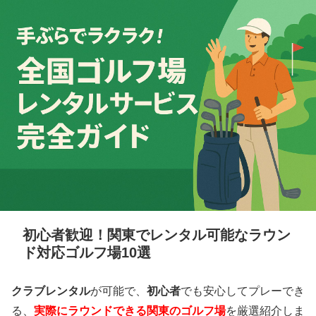
初心者歓迎！関東でレンタル可能なラウン
ド対応ゴルフ場10選
クラブレンタル
が可能で、
初心者
でも安心してプレーでき
る、
実際にラウンドできる関東のゴルフ場
を厳選紹介しま