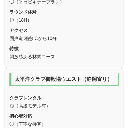
◯（平日ビギナープラン）
ラウンド体験
◎（18H）
アクセス
圏央道 稲敷ICから10分
特徴
開放感ある林間コース
太平洋クラブ御殿場ウエスト（静岡寄り）
クラブレンタル
◎（高級モデル有）
初心者対応
◯（丁寧な接客）