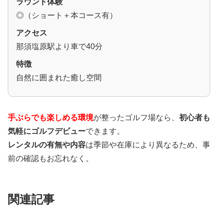
ラウンド体験
◎（ショート＋本コース有）
アクセス
那須塩原駅より車で40分
特徴
自然に囲まれた癒し空間
手ぶらでも楽しめる環境
が整ったゴルフ場なら、
初心者も
気軽にゴルフデビュー
できます。
レンタルの有無や内容
は季節や在庫により異なるため、事
前の確認もお忘れなく。
関連記事