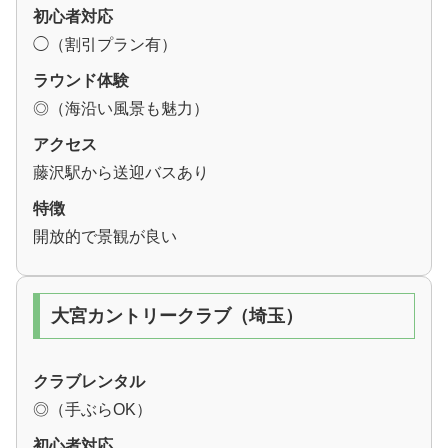
初心者対応
◯（割引プラン有）
ラウンド体験
◎（海沿い風景も魅力）
アクセス
藤沢駅から送迎バスあり
特徴
開放的で景観が良い
大宮カントリークラブ（埼玉）
クラブレンタル
◎（手ぶらOK）
初心者対応