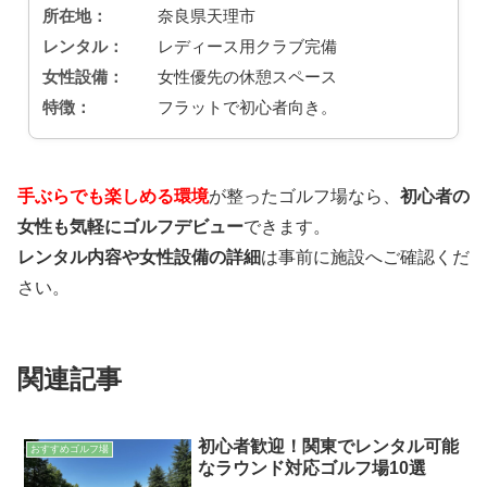
所在地：
奈良県天理市
レンタル：
レディース用クラブ完備
女性設備：
女性優先の休憩スペース
特徴：
フラットで初心者向き。
手ぶらでも楽しめる環境
が整ったゴルフ場なら、
初心者の
女性も気軽にゴルフデビュー
できます。
レンタル内容や女性設備の詳細
は事前に施設へご確認くだ
さい。
関連記事
初心者歓迎！関東でレンタル可能
おすすめゴルフ場
なラウンド対応ゴルフ場10選