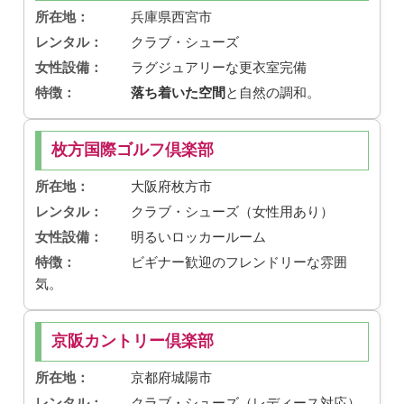
所在地：
兵庫県西宮市
レンタル：
クラブ・シューズ
女性設備：
ラグジュアリーな更衣室完備
特徴：
落ち着いた空間
と自然の調和。
枚方国際ゴルフ倶楽部
所在地：
大阪府枚方市
レンタル：
クラブ・シューズ（女性用あり）
女性設備：
明るいロッカールーム
特徴：
ビギナー歓迎のフレンドリーな雰囲
気。
京阪カントリー倶楽部
所在地：
京都府城陽市
レンタル：
クラブ・シューズ（レディース対応）