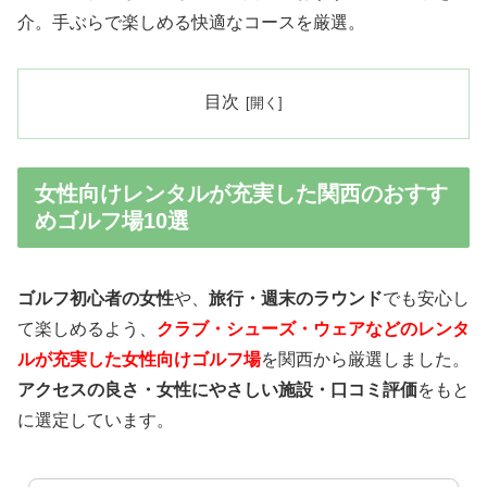
介。手ぶらで楽しめる快適なコースを厳選。
目次
女性向けレンタルが充実した関西のおすす
めゴルフ場10選
ゴルフ初心者の女性
や、
旅行・週末のラウンド
でも安心し
て楽しめるよう、
クラブ・シューズ・ウェアなどのレンタ
ルが充実した女性向けゴルフ場
を関西から厳選しました。
アクセスの良さ・女性にやさしい施設・口コミ評価
をもと
に選定しています。