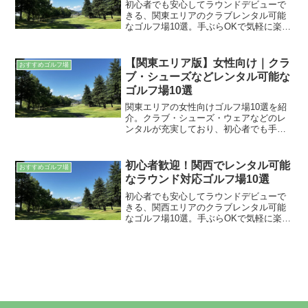
初心者でも安心してラウンドデビューで
きる、関東エリアのクラブレンタル可能
なゴルフ場10選。手ぶらOKで気軽に楽し
める本コースを厳選しました。
【関東エリア版】女性向け｜クラ
おすすめゴルフ場
ブ・シューズなどレンタル可能な
ゴルフ場10選
関東エリアの女性向けゴルフ場10選を紹
介。クラブ・シューズ・ウェアなどのレ
ンタルが充実しており、初心者でも手ぶ
らで安心。女性専用設備やアクセスの良
さも考慮した厳選コースです。
初心者歓迎！関西でレンタル可能
おすすめゴルフ場
なラウンド対応ゴルフ場10選
初心者でも安心してラウンドデビューで
きる、関西エリアのクラブレンタル可能
なゴルフ場10選。手ぶらOKで気軽に楽し
める本コースを厳選しました。