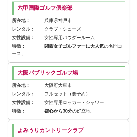
六甲国際ゴルフ倶楽部
所在地：
兵庫県神戸市
レンタル：
クラブ・シューズ
女性設備：
女性専用パウダールーム
特徴：
関西女子ゴルファーに大人気
の名門コ
ース。
大阪パブリックゴルフ場
所在地：
大阪府大東市
レンタル：
フルセット（要予約）
女性設備：
女性専用ロッカー・シャワー
特徴：
都心から30分
の好立地。
よみうりカントリークラブ