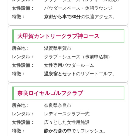
女性設備：
パウダースペース・休憩ラウンジ
特徴：
京都から車で30分
の快適アクセス。
大甲賀カントリークラブ神コース
所在地：
滋賀県甲賀市
レンタル：
クラブ・シューズ（事前申込制）
女性設備：
女性専用パウダールーム
特徴：
温泉宿とセット
のリゾートゴルフ。
奈良ロイヤルゴルフクラブ
所在地：
奈良県奈良市
レンタル：
レディースクラブ一式
女性設備：
広々とした女性用施設
特徴：
静かな森の中
でリフレッシュ。